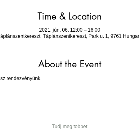
Time & Location
2021. jún. 06. 12:00 – 16:00
áplánszentkereszt, Táplánszentkereszt, Park u. 1, 9761 Hunga
About the Event
rasz rendezvényünk. 
Tudj meg tobbet