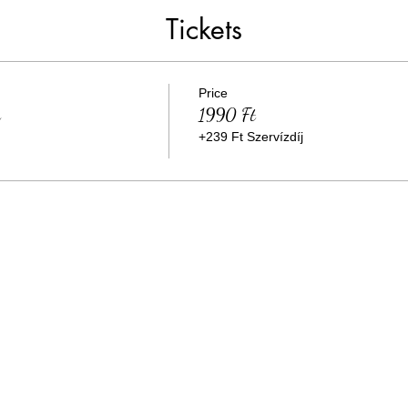
Tickets
Price
u
1990 Ft
+239 Ft Szervízdíj