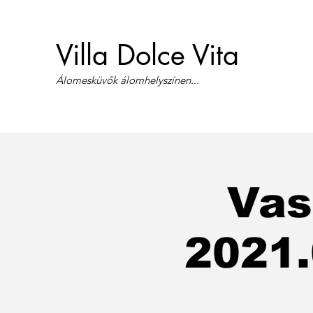
Villa Dolce Vita
Álomesküvők álomhelyszínen...
Vas
2021.