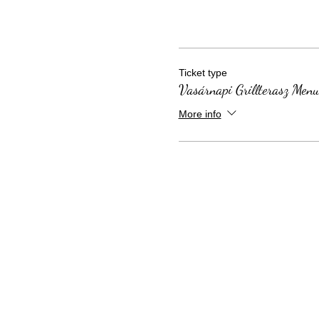
Ticket type
Vasárnapi Grillterasz Men
More info